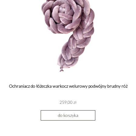
Ochraniacz do łóżeczka warkocz welurowy podwójny brudny róż
259,00 zł
do koszyka