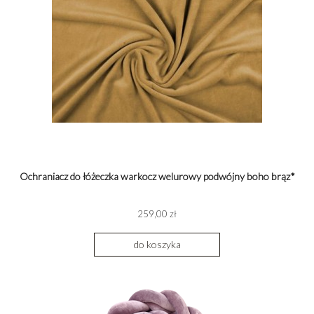
Ochraniacz do łóżeczka warkocz welurowy podwójny boho brąz*
259,00 zł
do koszyka