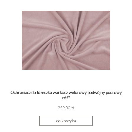
Ochraniacz do łóżeczka warkocz welurowy podwójny pudrowy
róż*
259,00 zł
do koszyka