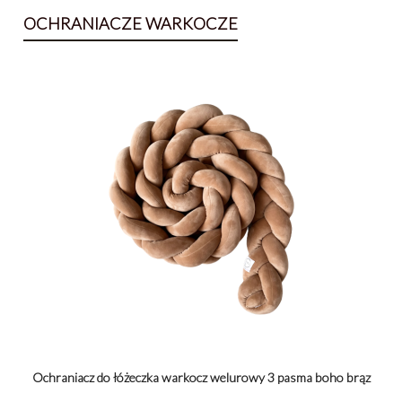
OCHRANIACZE WARKOCZE
Ochraniacz do łóżeczka warkocz welurowy 3 pasma boho brąz