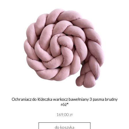
Ochraniacz do łóżeczka warkocz bawełniany 3 pasma brudny
róż*
169,00 zł
do koszyka