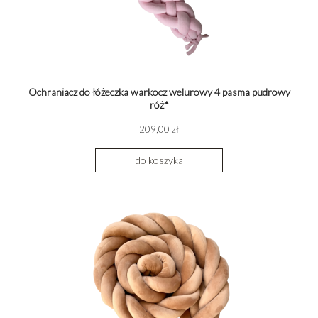
Ochraniacz do łóżeczka warkocz welurowy 4 pasma pudrowy
róż*
209,00 zł
do koszyka