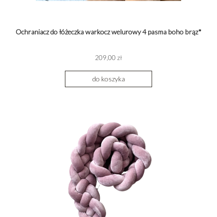
Ochraniacz do łóżeczka warkocz welurowy 4 pasma boho brąz*
209,00 zł
do koszyka