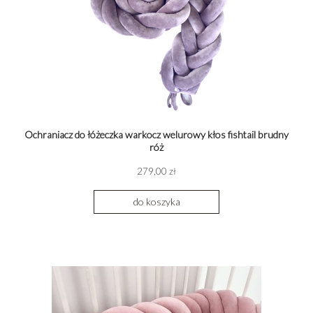
Ochraniacz do łóżeczka warkocz welurowy kłos fishtail brudny
róż
279,00 zł
do koszyka