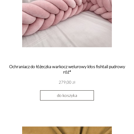
Ochraniacz do łóżeczka warkocz welurowy kłos fishtail pudrowy
róż*
279,00 zł
do koszyka