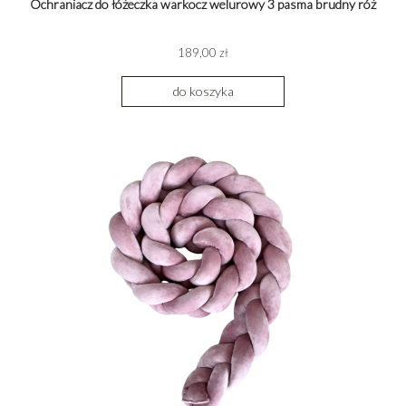
Ochraniacz do łóżeczka warkocz welurowy 3 pasma brudny róż
189,00 zł
do koszyka