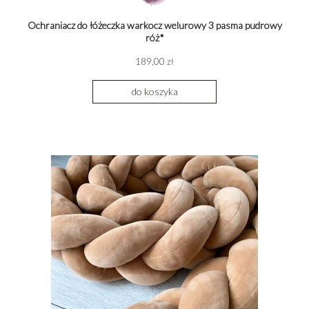
Ochraniacz do łóżeczka warkocz welurowy 3 pasma pudrowy
róż*
189,00 zł
do koszyka