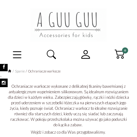
Spanie
Ochraniacze warkocze
_
Ochraniacze warkocze wykonane z delikatnej tkaniny bawełnianej z
antyalergicznym wypełnieniem silikonowym. Są idealnym rozwiązaniem
dla dzieci w każdym wieku. Zabezpieczają główkę, rączki i nóżki dziecka
przed uderzeniem w szczebelki łóżeczka na pierwszych etapach jego
życia, kiedy poznaje świat. Ochraniacz warkocz to idealne rozwiązanie
również dla starszych dzieci, kiedy uczą się siadać lub zaczynają
raczkować. W pokoju przedszkolaka można używać go jako poduszki
do kącika zabaw.
Wejdź i zobacz co dla Was przygotowaliśmy.