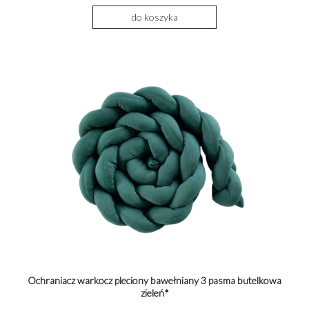
do koszyka
Ochraniacz warkocz pleciony bawełniany 3 pasma butelkowa
zieleń*