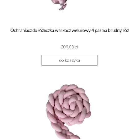
Ochraniacz do łóżeczka warkocz welurowy 4 pasma brudny róż
209,00 zł
do koszyka