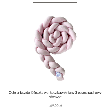
Ochraniacz do łóżeczka warkocz bawełniany 3 pasma pudrowy
różowy*
169,00 zł