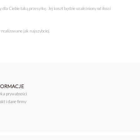
dla Ciebie taką przesyłkę. Jej koszt będzie uzależniony od ilości
realizowane jak najszybciej.
FORMACJE
tyka prywatności
akt i dane firmy