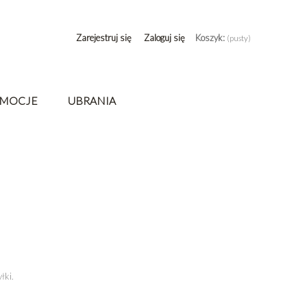
Zarejestruj się
Zaloguj się
Koszyk:
(pusty)
MOCJE
UBRANIA
yłki.