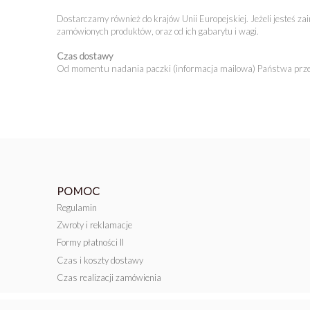
Dostarczamy również do krajów Unii Europejskiej. Jeżeli jesteś z
zamówionych produktów, oraz od ich gabarytu i wagi.
Czas dostawy
Od momentu nadania paczki (informacja mailowa) Państwa przes
POMOC
Regulamin
Zwroty i reklamacje
Formy płatności II
Czas i koszty dostawy
Czas realizacji zamówienia