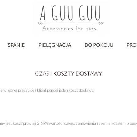
SPANIE
PIELĘGNACJA
DO POKOJU
PRO
CZAS I KOSZTY DOSTAWY
 w jednej przesyłce i klient ponosi jeden koszt dostawy.
any jest koszt prowizji 2,69% wartości całego zamówienia razem z kosztem przes