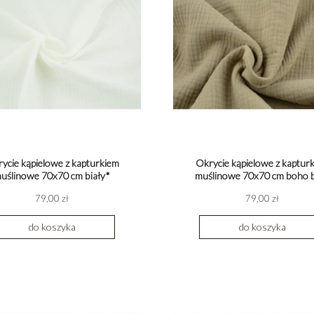
ycie kąpielowe z kapturkiem
Okrycie kąpielowe z kaptur
uślinowe 70x70 cm biały*
muślinowe 70x70 cm boho 
79,00 zł
79,00 zł
do koszyka
do koszyka