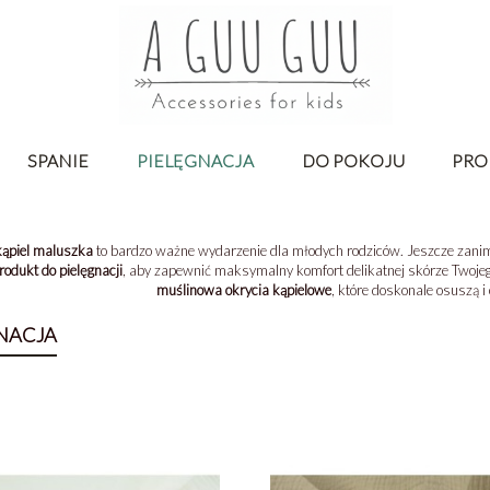
SPANIE
PIELĘGNACJA
DO POKOJU
PRO
kąpiel maluszka
to bardzo ważne wydarzenie dla młodych rodziców. Jeszcze zanim
rodukt do pielęgnacji
, aby zapewnić maksymalny komfort delikatnej skórze Twojeg
muślinowa okrycia kąpielowe
, które doskonale osuszą i
NACJA