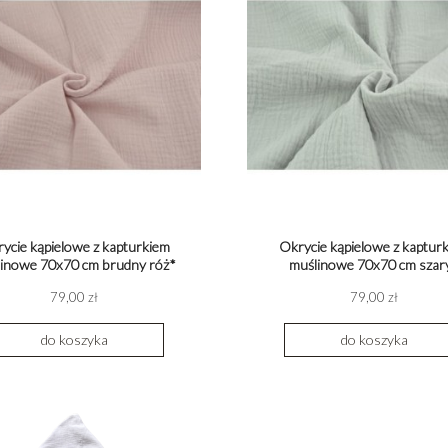
ycie kąpielowe z kapturkiem
Okrycie kąpielowe z kaptur
inowe 70x70 cm brudny róż*
muślinowe 70x70 cm szar
79,00 zł
79,00 zł
do koszyka
do koszyka