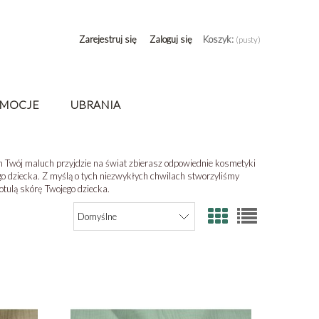
Zarejestruj się
Zaloguj się
Koszyk:
(pusty)
MOCJE
UBRANIA
 Twój maluch przyjdzie na świat zbierasz odpowiednie kosmetyki
o dziecka. Z myślą o tych niezwykłych chwilach stworzyliśmy
 otulą skórę Twojego dziecka.