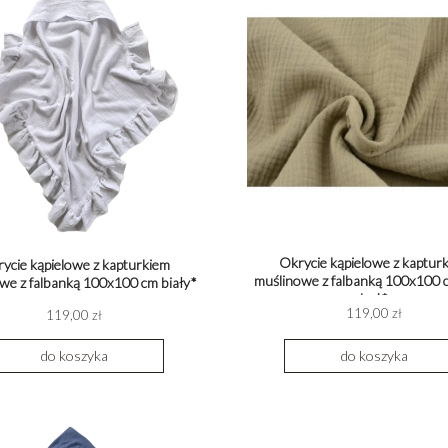
Okrycie kąpielowe z kaptur
ycie kąpielowe z kapturkiem
muślinowe z falbanką 100x100 
we z falbanką 100x100 cm biały*
beż*
119,00 zł
119,00 zł
do koszyka
do koszyka