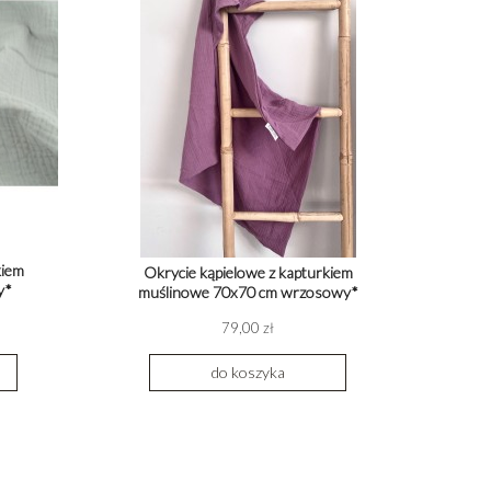
kiem
Okrycie kąpielowe z kapturkiem
y*
muślinowe 70x70 cm wrzosowy*
79,00 zł
do koszyka