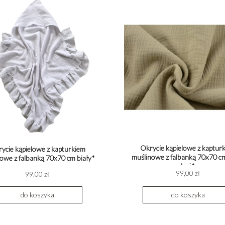
Okrycie kąpielowe z kaptur
ycie kąpielowe z kapturkiem
muślinowe z falbanką 70x70 c
owe z falbanką 70x70 cm biały*
beż*
99,00 zł
99,00 zł
do koszyka
do koszyka