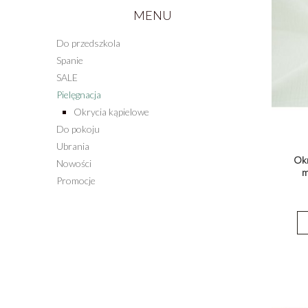
MENU
Do przedszkola
Spanie
SALE
Pielęgnacja
Okrycia kąpielowe
Do pokoju
Ubrania
Okr
Nowości
m
Promocje