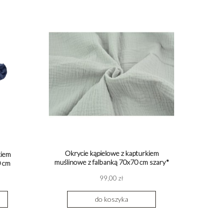
Okrycie kąpielowe z kapturkiem
kiem
muślinowe z falbanką 70x70 cm szary*
0 cm
99,00 zł
do koszyka