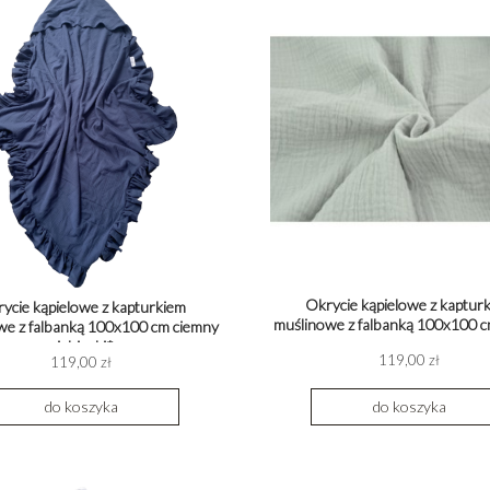
Okrycie kąpielowe z kaptur
ycie kąpielowe z kapturkiem
muślinowe z falbanką 100x100 c
we z falbanką 100x100 cm ciemny
niebieski*
119,00 zł
119,00 zł
do koszyka
do koszyka