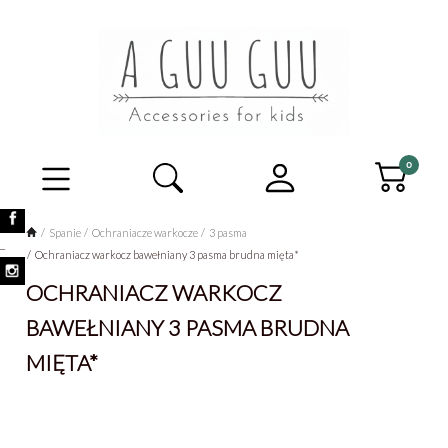
Spanie
Ochraniacze warkocze
3 pasma
_
Ochraniacz warkocz bawełniany 3 pasma brudna mięta*
OCHRANIACZ WARKOCZ
BAWEŁNIANY 3 PASMA BRUDNA
MIĘTA*