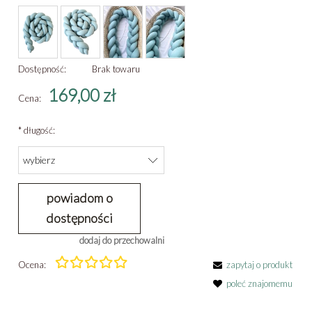
Dostępność:
Brak towaru
169,00 zł
Cena:
*
długość:
powiadom o
dostępności
dodaj do przechowalni
Ocena:
zapytaj o produkt
poleć znajomemu