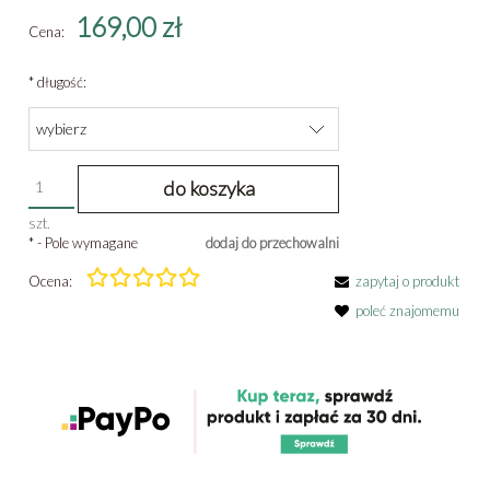
169,00 zł
Cena:
*
długość:
do koszyka
szt.
*
- Pole wymagane
dodaj do przechowalni
Ocena:
zapytaj o produkt
poleć znajomemu