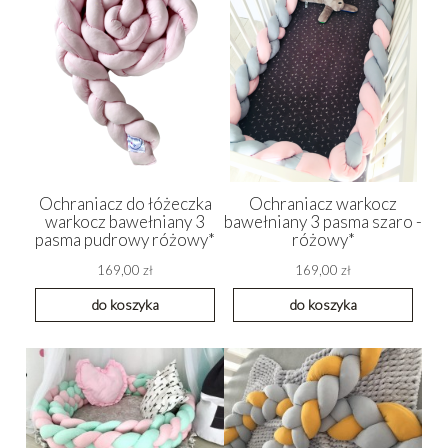
Ochraniacz do łóżeczka
Ochraniacz warkocz
warkocz bawełniany 3
bawełniany 3 pasma szaro -
pasma pudrowy różowy*
różowy*
169,00 zł
169,00 zł
do koszyka
do koszyka