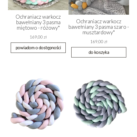
Ochraniacz warkocz
Ochraniacz warkocz
bawełniany 3 pasma
bawełniany 3 pasma szaro -
miętowo - różowy*
musztardowy*
169,00 zł
169,00 zł
powiadom o dostępności
do koszyka