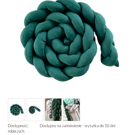
Dostępność:
Dostępny na zamówienie - wysyłka do 10 dni
roboczych