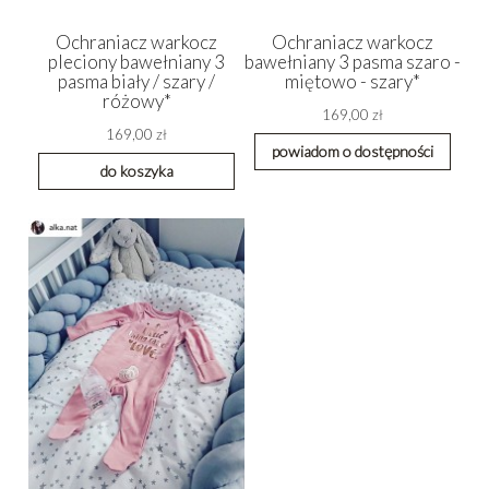
Ochraniacz warkocz
Ochraniacz warkocz
pleciony bawełniany 3
bawełniany 3 pasma szaro -
pasma biały / szary /
miętowo - szary*
różowy*
169,00 zł
169,00 zł
powiadom o dostępności
do koszyka