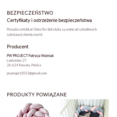
BEZPIECZEŃSTWO
Certyfikaty i ostrzeżenie bezpieczeństwa
Posiada certyfikat Oeko-Tex (tekstylia są wolne od szkodliwych
substancji chemicznych).
Producent
PW PROJECT Patrycja Woźniak
Ludwinów 27
26-624 Kowala, Polska
pwproject2023@gmail.com
PRODUKTY POWIĄZANE