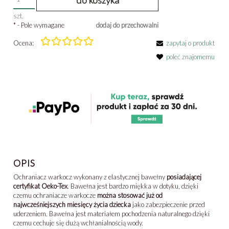
szt.
*
- Pole wymagane
dodaj do przechowalni
Ocena:
zapytaj o produkt
poleć znajomemu
OPIS
Ochraniacz warkocz wykonany z elastycznej bawełny
posiadającej
certyfikat Oeko-Tex
. Bawełna jest bardzo miękka w dotyku, dzięki
czemu ochraniacze warkocze
można stosować już od
najwcześniejszych miesięcy życia dziecka
jako zabezpieczenie przed
uderzeniem. Bawełna jest materiałem pochodzenia naturalnego dzięki
czemu cechuje się dużą wchłanialnością wody.