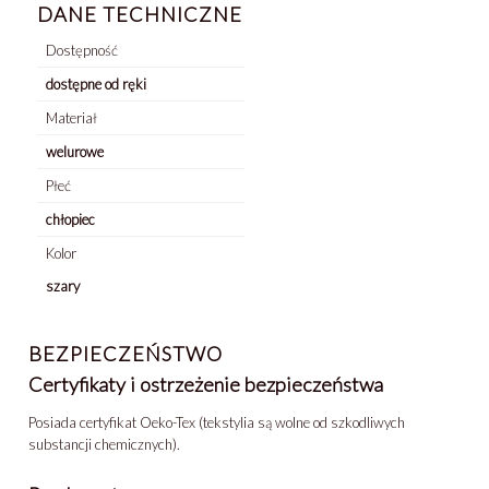
DANE TECHNICZNE
Dostępność
dostępne od ręki
Materiał
welurowe
Płeć
chłopiec
Kolor
szary
BEZPIECZEŃSTWO
Certyfikaty i ostrzeżenie bezpieczeństwa
Posiada certyfikat Oeko-Tex (tekstylia są wolne od szkodliwych
substancji chemicznych).