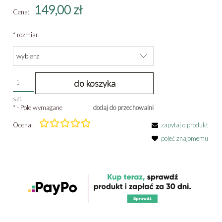
149,00 zł
Cena:
*
rozmiar:
do koszyka
szt.
*
- Pole wymagane
dodaj do przechowalni
Ocena:
zapytaj o produkt
poleć znajomemu