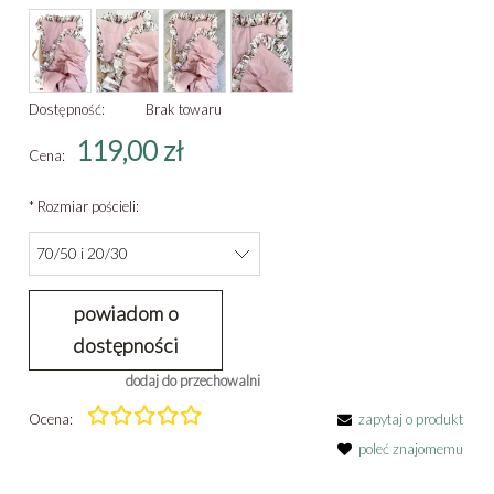
Dostępność:
Brak towaru
119,00 zł
Cena:
*
Rozmiar pościeli:
powiadom o
dostępności
dodaj do przechowalni
Ocena:
zapytaj o produkt
poleć znajomemu