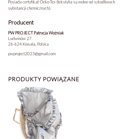
Posiada certyfikat Oeko-Tex (tekstylia są wolne od szkodliwych
substancji chemicznych).
Producent
PW PROJECT Patrycja Woźniak
Ludwinów 27
26-624 Kowala, Polska
pwproject2023@gmail.com
PRODUKTY POWIĄZANE