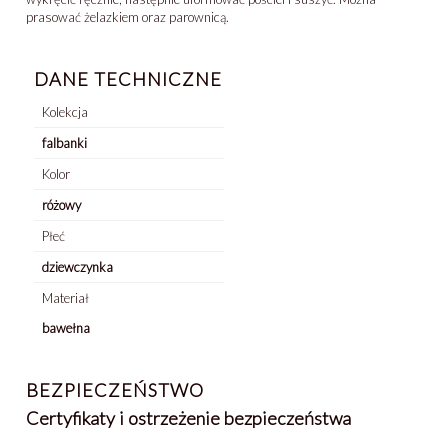
prasować żelazkiem oraz parownicą.
DANE TECHNICZNE
Kolekcja
falbanki
Kolor
różowy
Płeć
dziewczynka
Materiał
bawełna
BEZPIECZEŃSTWO
Certyfikaty i ostrzeżenie bezpieczeństwa