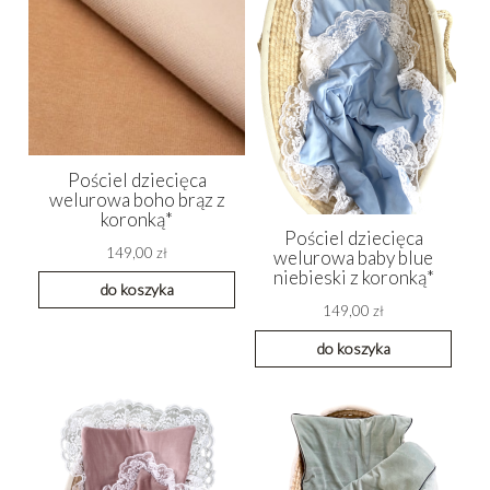
Pościel dziecięca
welurowa boho brąz z
koronką*
Pościel dziecięca
149,00 zł
welurowa baby blue
niebieski z koronką*
do koszyka
149,00 zł
do koszyka