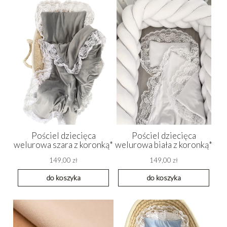
Pościel dziecięca
Pościel dziecięca
welurowa szara z koronką*
welurowa biała z koronką*
149,00 zł
149,00 zł
do koszyka
do koszyka