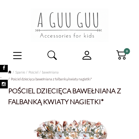
Spanie
Pościel
bawełniana
_
Pościel dziecięca bawełniana z falbanką kwiaty nagietki*
POŚCIEL DZIECIĘCA BAWEŁNIANA Z
FALBANKĄ KWIATY NAGIETKI*