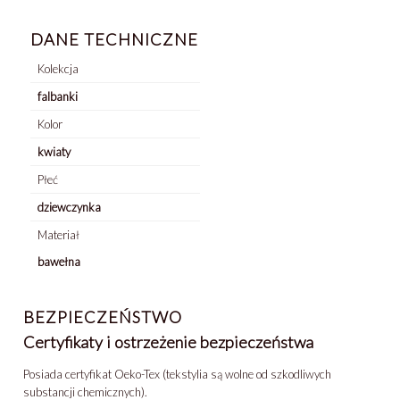
DANE TECHNICZNE
Kolekcja
falbanki
Kolor
kwiaty
Płeć
dziewczynka
Materiał
bawełna
BEZPIECZEŃSTWO
Certyfikaty i ostrzeżenie bezpieczeństwa
Posiada certyfikat Oeko-Tex (tekstylia są wolne od szkodliwych
substancji chemicznych).