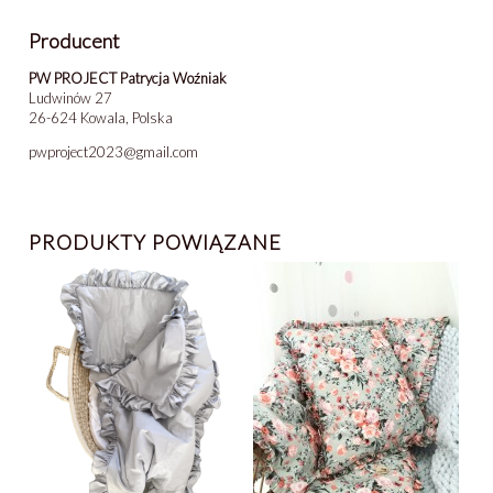
Producent
PW PROJECT Patrycja Woźniak
Ludwinów 27
26-624 Kowala, Polska
pwproject2023@gmail.com
PRODUKTY POWIĄZANE