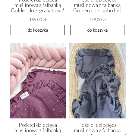
muślinowa z falbanką
muślinowa z falbanką
Golden dots granatowa*
Golden dots boho beż
159,00 zł
159,00 zł
do koszyka
do koszyka
Pościel dziecięca
Pościel dziecięca
muślinowa z falbanką
muślinowa z falbanką