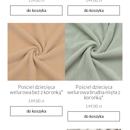
159,00 zł
149,00 zł
do koszyka
do koszyka
Pościel dziecięca
Pościel dziecięca
welurowa beż z koronką*
welurowa brudna mięta z
koronką*
149,00 zł
149,00 zł
do koszyka
do koszyka