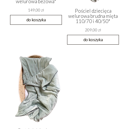
welurowa beżowa*
149,00 zł
Pościel dziecięca
welurowa brudna mięta
do koszyka
110/70 i 40/50*
209,00 zł
do koszyka