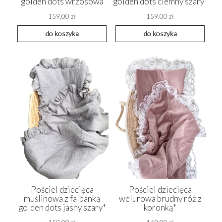
golden dots wrzosowa
golden dots ciemny szary*
159,00 zł
159,00 zł
do koszyka
do koszyka
Pościel dziecięca
Pościel dziecięca
muślinowa z falbanką
welurowa brudny róż z
golden dots jasny szary*
koronką*