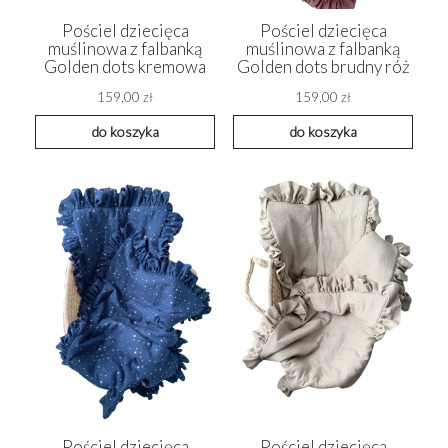
Pościel dziecięca
Pościel dziecięca
muślinowa z falbanką
muślinowa z falbanką
Golden dots kremowa
Golden dots brudny róż
159,00 zł
159,00 zł
do koszyka
do koszyka
Pościel dziecięca
Pościel dziecięca