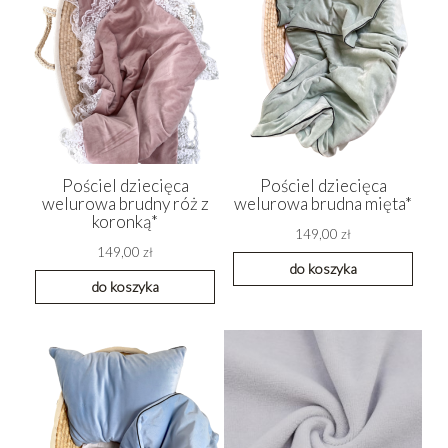
Pościel dziecięca
Pościel dziecięca
welurowa brudny róż z
welurowa brudna mięta*
koronką*
149,00 zł
149,00 zł
do koszyka
do koszyka