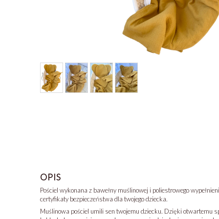
OPIS
Pościel wykonana z bawełny muślinowej i poliestrowego wypełnieni
certyfikaty bezpieczeństwa dla twojego dziecka.
Muślinowa pościel umili sen twojemu dziecku. Dzięki otwartemu spl