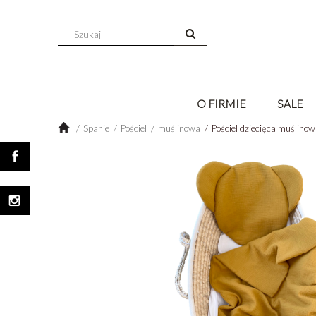
O FIRMIE
SALE
Spanie
Pościel
muślinowa
Pościel dziecięca muślin
_