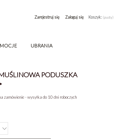
Zarejestruj się
Zaloguj się
Koszyk:
(pusty)
MOCJE
UBRANIA
A MUŚLINOWA PODUSZKA
*
a zamówienie - wysyłka do 10 dni roboczych