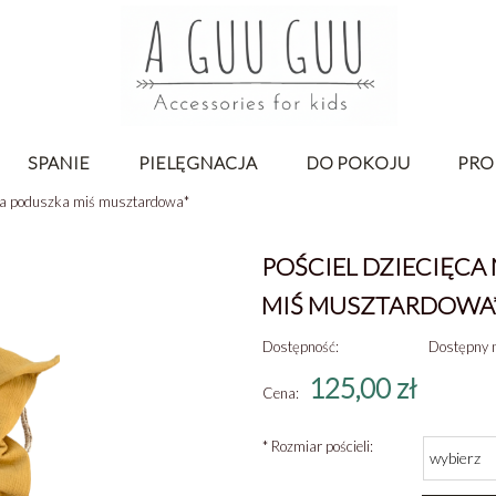
SPANIE
PIELĘGNACJA
DO POKOJU
PRO
owa poduszka miś musztardowa*
POŚCIEL DZIECIĘC
MIŚ MUSZTARDOWA
Dostępność:
Dostępny n
125,00 zł
Cena:
*
Rozmiar pościeli: