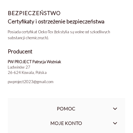
BEZPIECZEŃSTWO
Certyfikaty i ostrzeżenie bezpieczeństwa
Posiada certyfikat Oeko-Tex (tekstylia są wolne od szkodliwych
substancji chemicznych).
Producent
PW PROJECT Patrycja Woźniak
Ludwinów 27
26-624 Kowala, Polska
pwproject2023@gmail.com
POMOC
MOJE KONTO