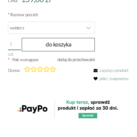
Cena:
*
Rozmiar pościeli:
do koszyka
szt.
*
- Pole wymagane
dodaj do przechowalni
Ocena:
zapytaj o produkt
poleć znajomemu