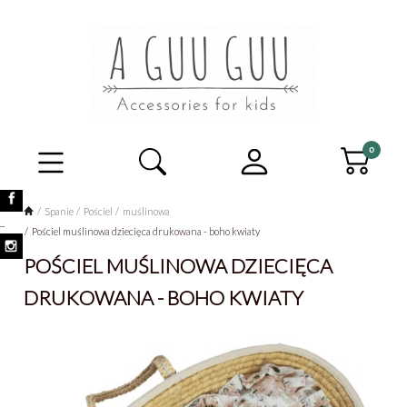
Spanie
Pościel
muślinowa
_
Pościel muślinowa dziecięca drukowana - boho kwiaty
POŚCIEL MUŚLINOWA DZIECIĘCA
DRUKOWANA - BOHO KWIATY