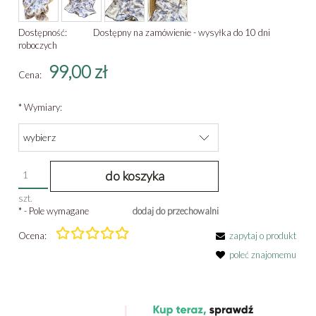
Dostępność:
Dostępny na zamówienie - wysyłka do 10 dni
roboczych
99,00 zł
Cena:
*
Wymiary:
do koszyka
szt.
*
- Pole wymagane
dodaj do przechowalni
Ocena:
zapytaj o produkt
poleć znajomemu