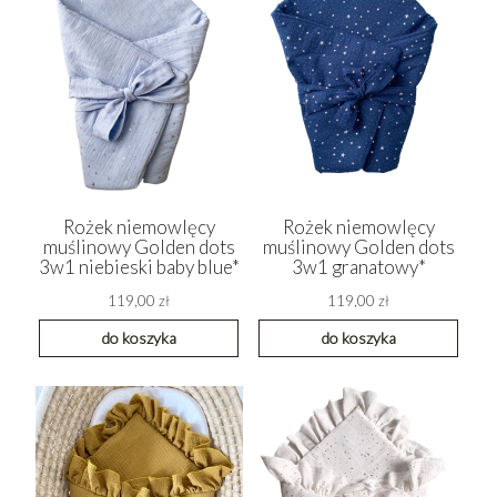
Rożek niemowlęcy
Rożek niemowlęcy
muślinowy Golden dots
muślinowy Golden dots
3w1 niebieski baby blue*
3w1 granatowy*
119,00 zł
119,00 zł
do koszyka
do koszyka