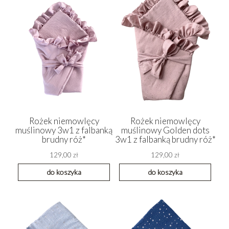
Rożek niemowlęcy
Rożek niemowlęcy
muślinowy 3w1 z falbanką
muślinowy Golden dots
brudny róż*
3w1 z falbanką brudny róż*
129,00 zł
129,00 zł
do koszyka
do koszyka