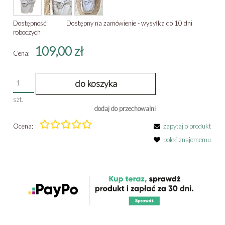
Dostępność:
Dostępny na zamówienie - wysyłka do 10 dni
roboczych
109,00 zł
Cena:
do koszyka
szt.
dodaj do przechowalni
Ocena:
zapytaj o produkt
poleć znajomemu