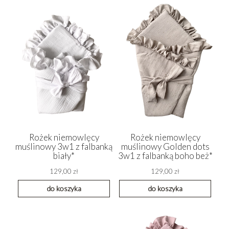
Rożek niemowlęcy
Rożek niemowlęcy
muślinowy 3w1 z falbanką
muślinowy Golden dots
biały*
3w1 z falbanką boho beż*
129,00 zł
129,00 zł
do koszyka
do koszyka