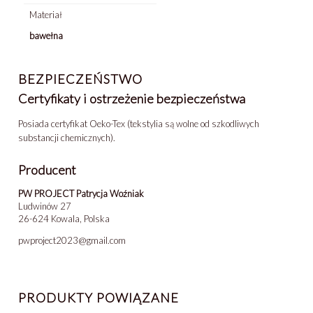
Materiał
bawełna
BEZPIECZEŃSTWO
Certyfikaty i ostrzeżenie bezpieczeństwa
Posiada certyfikat Oeko-Tex (tekstylia są wolne od szkodliwych
substancji chemicznych).
Producent
PW PROJECT Patrycja Woźniak
Ludwinów 27
26-624 Kowala, Polska
pwproject2023@gmail.com
PRODUKTY POWIĄZANE